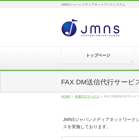
JMNSジャパンメディアネットワークシステム
トップページ
FAX DM送信代行サービ
HOME
»
各種代行サービス
»
FAX DM送信代行サービ
JMNSジャパンメディアネットワーク
スを実施しております。