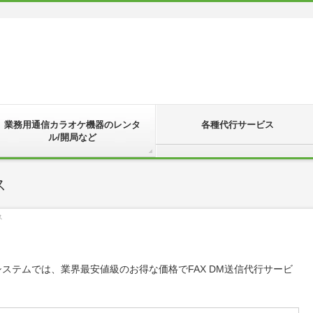
業務用通信カラオケ機器のレンタ
各種代行サービス
ル/開局など
ス
ス
システムでは、業界最安値級のお得な価格でFAX DM送信代行サービ