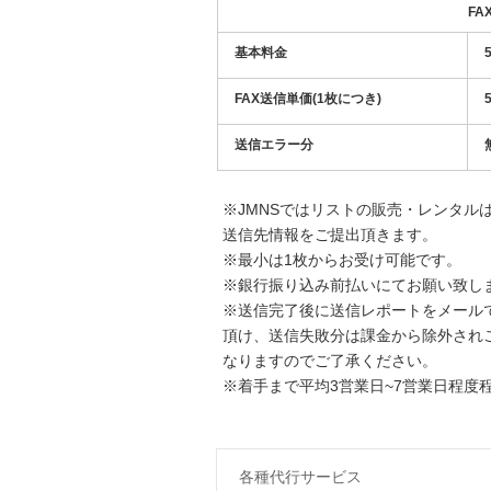
FA
基本料金
FAX送信単価(1枚につき)
送信エラー分
※JMNSではリストの販売・レンタルは
送信先情報をご提出頂きます。
※最小は1枚からお受け可能です。
※銀行振り込み前払いにてお願い致し
※送信完了後に送信レポートをメール
頂け、送信失敗分は課金から除外され
なりますのでご了承ください。
※着手まで平均3営業日~7営業日程度
各種代行サービス