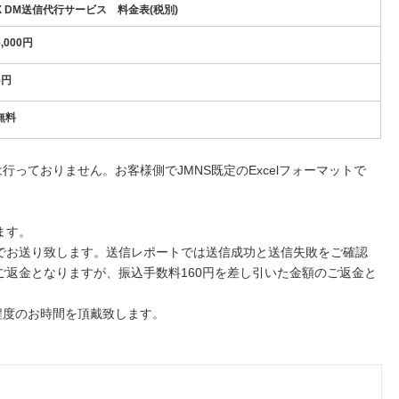
X DM送信代行サービス 料金表(税別)
5,000円
5円
無料
行っておりません。お客様側でJMNS既定のExcelフォーマットで
ます。
でお送り致します。送信レポートでは送信成功と送信失敗をご確認
ご返金となりますが、振込手数料160円を差し引いた金額のご返金と
程度のお時間を頂戴致します。