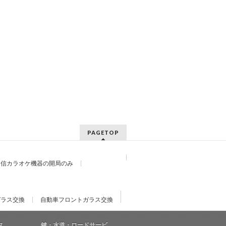
PAGETOP
通信カラオケ機器の開局のみ
ガラス交換
自動車フロントガラス交換
ス
鍵・水道・ロードサービ