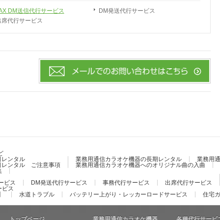
FAX DM送信代行サービス
DM発送代行サービス
出席代行サービス
ど
日レンタル
業務用通信カラオケ機器の長期レンタル
業務用
日レンタル ご注意事項
業務用通信カラオケ機器へのオリジナル曲の入曲
集
サービス
DM発送代行サービス
事務代行サービス
出席代行サービス
ービス
】
水道トラブル
バッテリー上がり・レッカーロードサービス
住宅
トップページ
業務用通信カラオケ機器
各種代行サービ